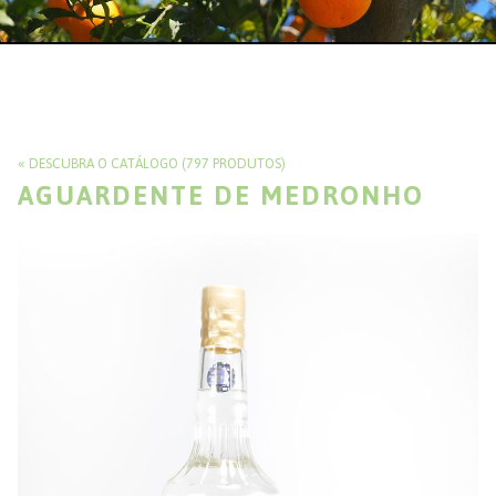
DESCUBRA O CATÁLOGO (797 PRODUTOS)
AGUARDENTE DE MEDRONHO