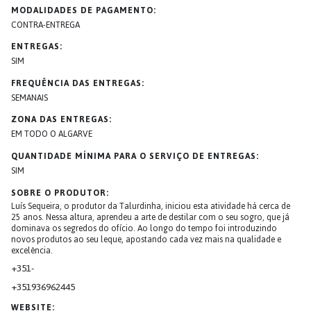
MODALIDADES DE PAGAMENTO
CONTRA-ENTREGA
ENTREGAS
SIM
FREQUÊNCIA DAS ENTREGAS
SEMANAIS
ZONA DAS ENTREGAS
EM TODO O ALGARVE
QUANTIDADE MÍNIMA PARA O SERVIÇO DE ENTREGAS
SIM
SOBRE O PRODUTOR
Luís Sequeira, o produtor da Talurdinha, iniciou esta atividade há cerca de
25 anos. Nessa altura, aprendeu a arte de destilar com o seu sogro, que já
dominava os segredos do ofício. Ao longo do tempo foi introduzindo
novos produtos ao seu leque, apostando cada vez mais na qualidade e
excelência.
+351
-
+351
936962445
WEBSITE