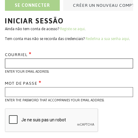
ONGLETS
SE CONNECTER
CRÉER UN NOUVEAU COMPTE
PRINCIPAUX
INICIAR SESSÃO
Ainda não tem conta de acesso?
Registe-se aqui
.
Tem conta mas não se recorda das credenciais?
Redefina a sua senha aqui
.
COURRIEL
ENTER YOUR EMAIL ADDRESS.
MOT DE PASSE
ENTER THE PASSWORD THAT ACCOMPANIES YOUR EMAIL ADDRESS.