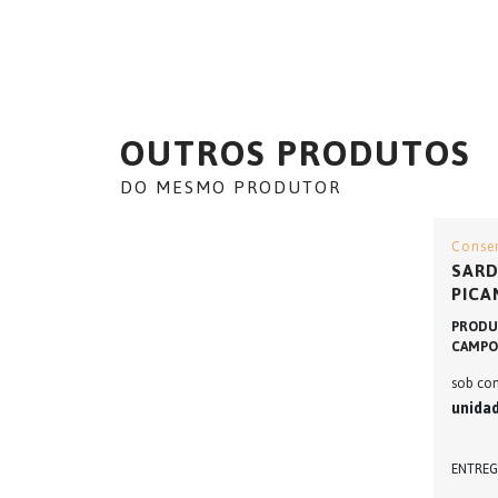
OUTROS PRODUTOS
DO MESMO PRODUTOR
Conse
SARD
PICA
PRODU
CAMPO
sob con
unida
ENTREG