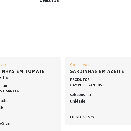
UNIDADE
rvas
Conservas
INHAS EM TOMATE
SARDINHAS EM AZEITE
NTE
PRODUTOR
CAMPOS E SANTOS
TOR
S E SANTOS
sob consulta
sulta
unidade
de
ENTREGAS
Sim
AS
Sim