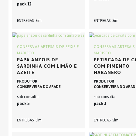
pack 12
ENTREGAS
Sim
ENTREGAS
Sim
CONSERVAS ARTESAIS DE PEIXE E
CONSERVAS ARTESAIS 
MARISCO
MARISCO
PAPA ANZOIS DE
PETISCADA DE C
SARDINHA COM LIMÃO E
COM PIMENTO
AZEITE
HABANERO
PRODUTOR
PRODUTOR
CONSERVEIRA DO ARADE
CONSERVEIRA DO ARAD
sob consulta
sob consulta
pack 5
pack 3
ENTREGAS
Sim
ENTREGAS
Sim