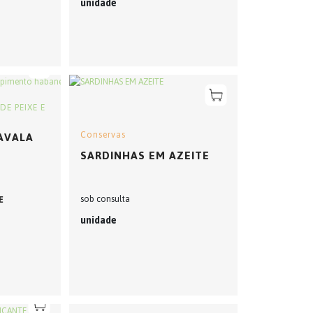
unidade
DE PEIXE E
AVALA
Conservas
SARDINHAS EM AZEITE
sob consulta
E
unidade