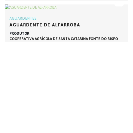
AGUARDENTES
AGUARDENTE DE ALFARROBA
PRODUTOR
COOPERATIVA AGRÍCOLA DE SANTA CATARINA FONTE DO BISPO
SANTA CATARINA DE FONTE DO BISPO
ENTREGAS
Não
AGUARDENTES
AGUARDENTE DE DIÓSPIRO
PRODUTOR
COOPERATIVA AGRÍCOLA DE SANTA CATARINA FONTE DO BISPO
SANTA CATARINA DE FONTE DO BISPO