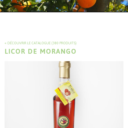
DÉCOUVRIR LE CATALOGUE (380 PRODUITS)
LICOR DE MORANGO