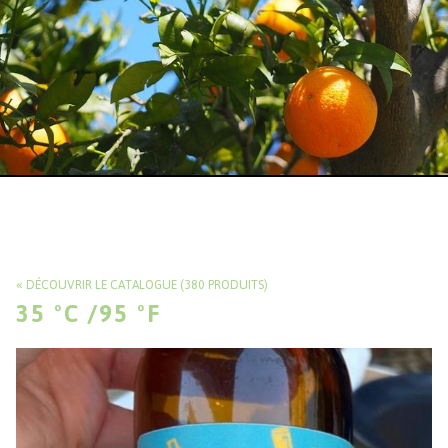
DÉCOUVRIR LE CATALOGUE (380 PRODUITS)
35 ºC /95 ºF