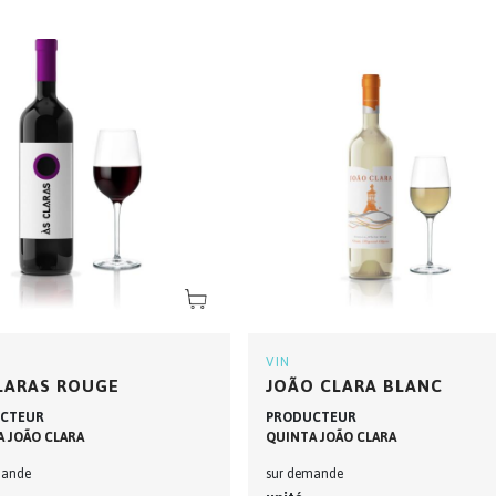
VIN
LARAS ROUGE
JOÃO CLARA BLANC
CTEUR
PRODUCTEUR
 JOÃO CLARA
QUINTA JOÃO CLARA
mande
sur demande