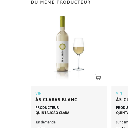
DU MÊME PRODUCTEUR
VIN
VIN
ÀS CLARAS BLANC
ÀS C
PRODUCTEUR
PRODU
QUINTA JOÃO CLARA
QUINTA
sur demande
sur de