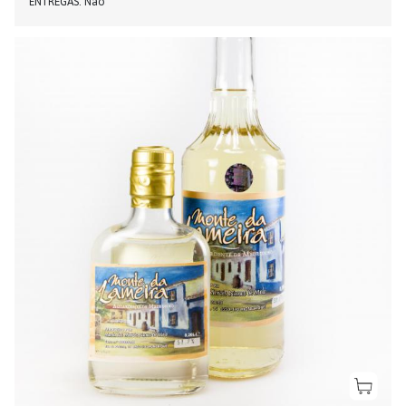
ENTREGAS
Não