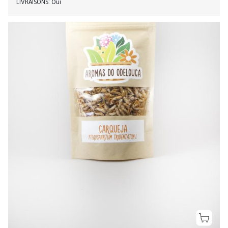
LIVRAISONS
Oui