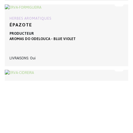
HERBES AROMATIQUES
ÉPAZOTE
PRODUCTEUR
AROMAS DO ODELOUCA - BLUE VIOLET
LIVRAISONS
Oui
INFUSIONS
MÉLISSE
PRODUCTEUR
AROMAS DO ODELOUCA - BLUE VIOLET
LIVRAISONS
Oui